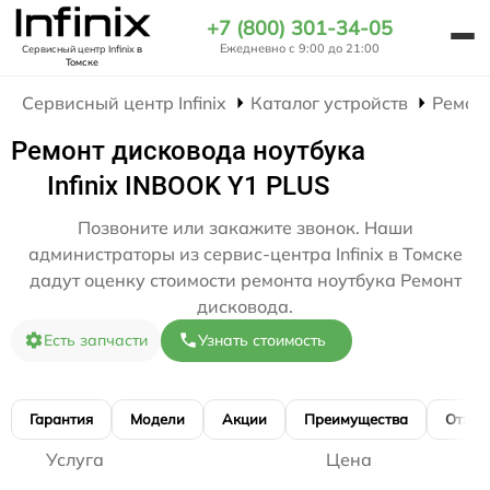
+7 (800) 301-34-05
Ежедневно с 9:00 до 21:00
Сервисный центр Infinix
в
Томске
Сервисный центр Infinix
Каталог устройств
Ремон
Ремонт дисковода ноутбука
Infinix INBOOK Y1 PLUS
Позвоните или закажите звонок. Наши
администраторы из сервис-центра Infinix в Томске
дадут оценку стоимости ремонта ноутбука Ремонт
дисковода.
Есть запчасти
Узнать стоимость
Гарантия
Модели
Акции
Преимущества
Отзы
Услуга
Цена