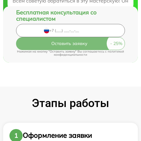
Всем советую обратиться в эту мастерскую! Они о
Бесплатная консультация со
специалистом
Оставить заявку
Нажимая на кнопку "Оставить заявку" Вы соглашаетесь c
политикой
конфиденциальности
Этапы работы
Оформление заявки
1