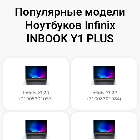
Популярные модели
Ноутбуков Infinix
INBOOK Y1 PLUS
Infinix XL28
Infinix XL28
(71008301057)
(71008301084)