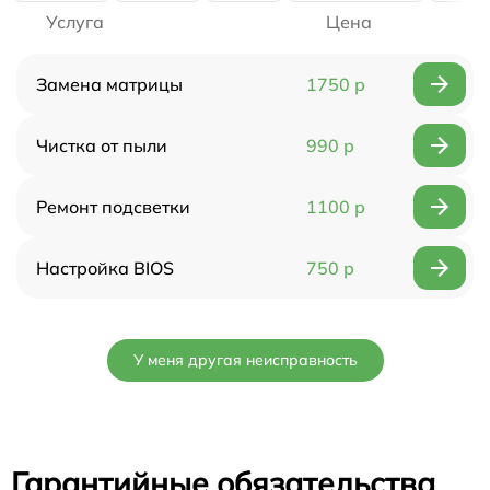
Услуга
Цена
Замена матрицы
1750 р
Чистка от пыли
990 р
Ремонт подсветки
1100 р
Настройка BIOS
750 р
У меня другая неисправность
Гарантийные обязательства