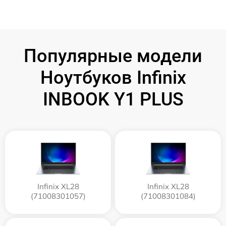
Популярные модели
Ноутбуков Infinix
INBOOK Y1 PLUS
Infinix XL28
Infinix XL28
(71008301057)
(71008301084)