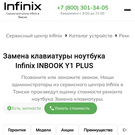
+7 (800) 301-34-05
Ежедневно с 9:00 до 21:00
Сервисный центр Infinix
в
Томске
Сервисный центр Infinix
Каталог устройств
Ремон
Замена клавиатуры ноутбука
Infinix INBOOK Y1 PLUS
Позвоните или закажите звонок. Наши
администраторы из сервисного центра Infinix в
Томске произведут оценку стоимости ремонта
ноутбука Замена клавиатуры.
Есть запчасти
Узнать стоимость
Гарантия
Модели
Акции
Преимущества
Отзы