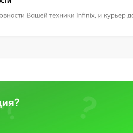
сти
вности Вашей техники Infinix, и курьер 
ция?