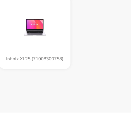
Infinix XL25 (71008300758)