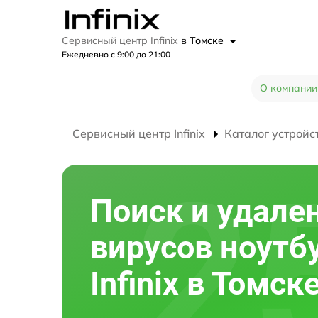
Сервисный центр Infinix
в Томске
Ежедневно с 9:00 до 21:00
О компании
Сервисный центр Infinix
Каталог устройс
Поиск и удале
вирусов ноутб
Infinix в Томск