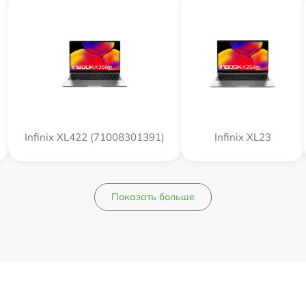
Infinix XL422 (71008301391)
Infinix XL23
Показать больше