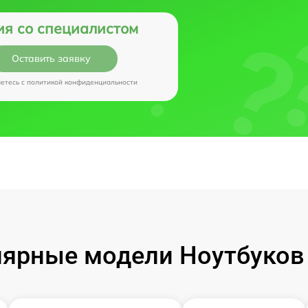
ия со специалистом
Оставить заявку
аетесь c
политикой конфиденциальности
ярные модели Ноутбуков I