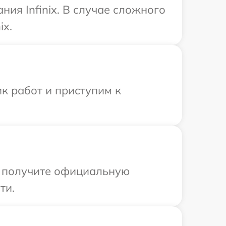
ия Infinix. В случае сложного
ix.
к работ и приступим к
ы получите официальную
ти.