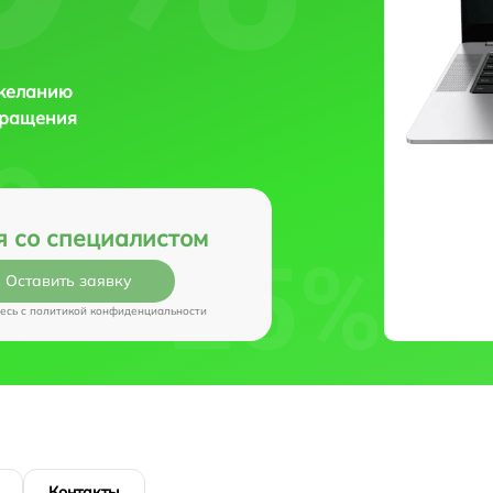
 желанию
бращения
я со специалистом
Оставить заявку
есь c
политикой конфиденциальности
Контакты