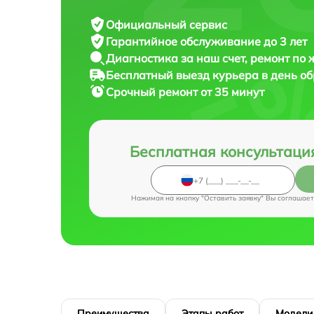
Официальный сервис
Гарантийное обслуживание
до 3 лет
Диагностика за наш счет,
ремонт по
Бесплатный выезд курьера
в день о
Срочный ремонт
от 35 минут
Бесплатная консультаци
Нажимая на кнопку "Оставить заявку" Вы соглашает
Преимущества
Этапы работ
Модели