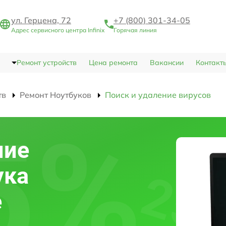
ул. Герцена, 72
+7 (800) 301-34-05
Адрес сервисного центра Infinix
Горячая линия
Ремонт устройств
Цена ремонта
Вакансии
Контакт
тв
Ремонт Ноутбуков
Поиск и удаление вирусов
ние
ука
е