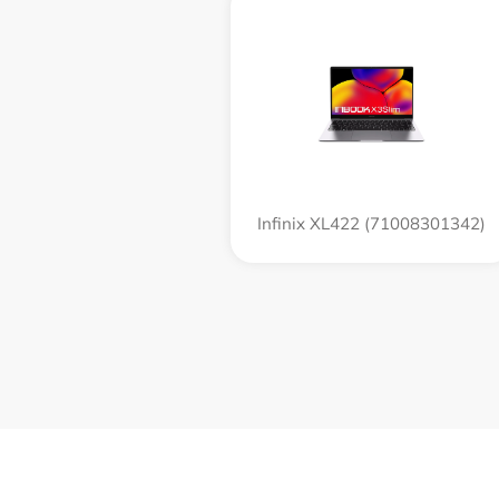
Infinix XL422 (71008301342)