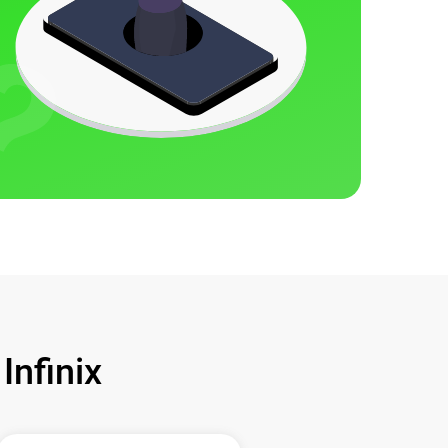
nfinix