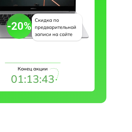
Скидка по
-20%
предварительной
записи на сайте
Конец акции
01:13:42