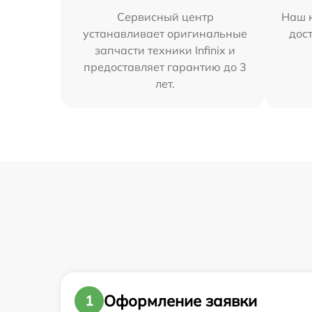
Сервисный центр
Наш к
устанавливает оригинальные
дос
запчасти техники Infinix и
предоставляет гарантию до 3
лет.
Оформление заявки
1