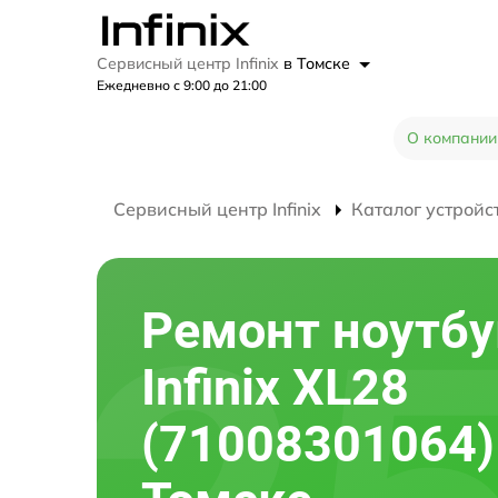
Сервисный центр Infinix
в Томске
Ежедневно с 9:00 до 21:00
О компании
Сервисный центр Infinix
Каталог устройс
Ремонт ноутбу
Infinix XL28
(71008301064)