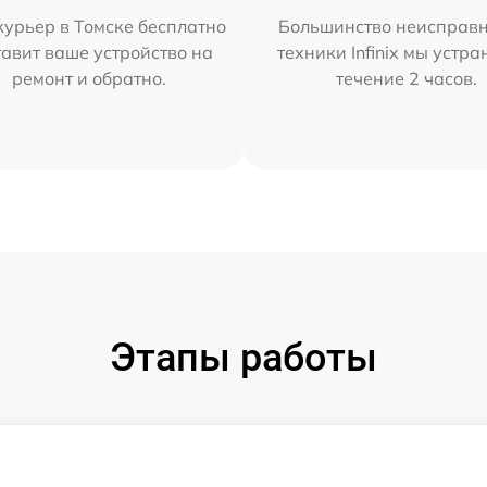
урьер в Томске бесплатно
Большинство неисправн
тавит ваше устройство на
техники Infinix мы устра
ремонт и обратно.
течение 2 часов.
Этапы работы