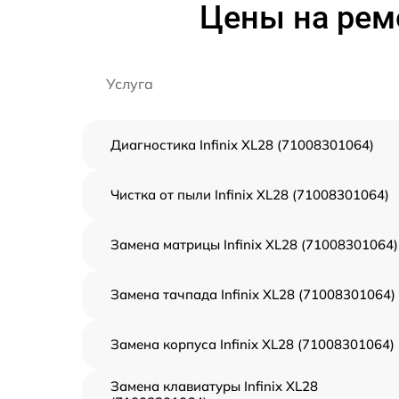
Цены на ремо
Услуга
Диагностика Infinix XL28 (71008301064)
Чистка от пыли Infinix XL28 (71008301064)
Замена матрицы Infinix XL28 (71008301064)
Замена тачпада Infinix XL28 (71008301064)
Замена корпуса Infinix XL28 (71008301064)
Замена клавиатуры Infinix XL28