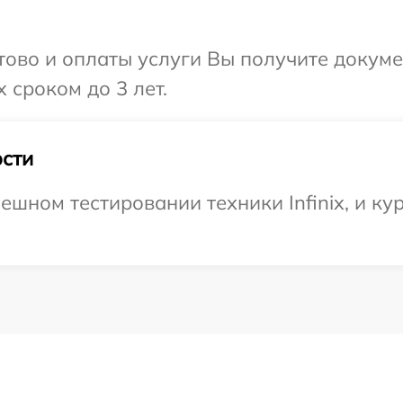
отово и оплаты услуги Вы получите докум
 сроком до 3 лет.
сти
шном тестировании техники Infinix, и ку