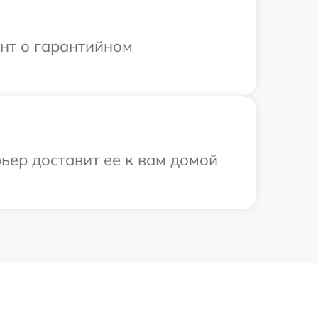
ент о гарантийном
рьер доставит ее к вам домой