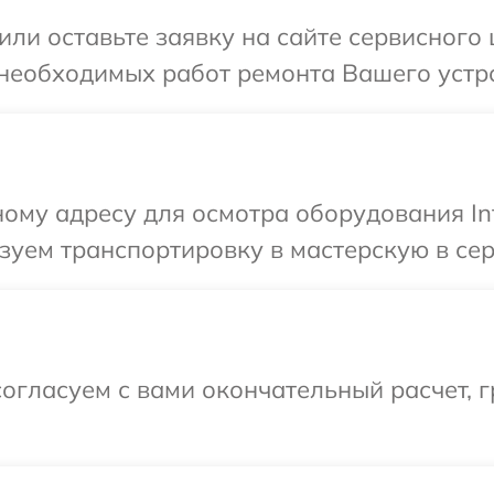
ли оставьте заявку на сайте сервисного ц
необходимых работ ремонта Вашего устрой
ому адресу для осмотра оборудования Infi
уем транспортировку в мастерскую в серв
огласуем с вами окончательный расчет, 