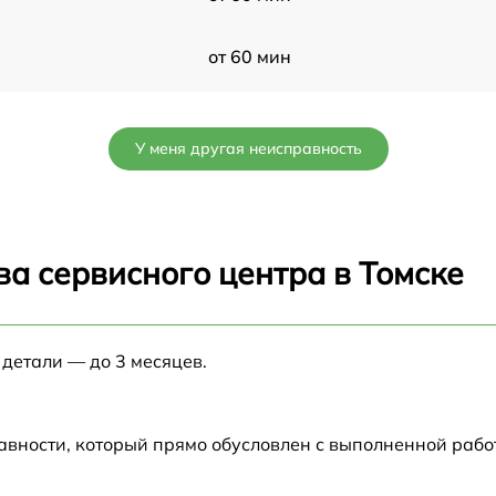
от 60 мин
от 60 мин
У меня другая неисправность
от 60 мин
от 60 мин
а сервисного центра в Томске
от 60 мин
 детали — до 3 месяцев.
от 60 мин
от 60 мин
авности, который прямо обусловлен с выполненной рабо
от 60 мин