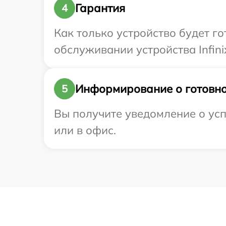
Гарантия
4
Как только устройство будет г
обслуживании устройства Infinix
Информирование о готовно
5
Вы получите уведомление о успе
или в офис.