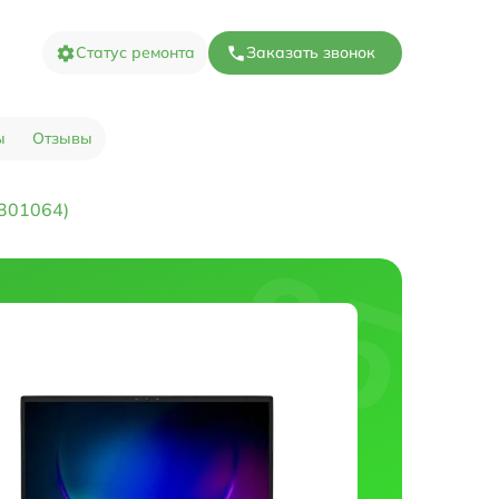
Статус ремонта
Заказать звонок
ы
Отзывы
301064)