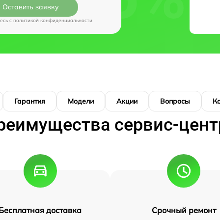
Оставить заявку
есь c
политикой конфиденциальности
Гарантия
Модели
Акции
Вопросы
К
реимущества сервис-цент
Бесплатная доставка
Срочный ремонт