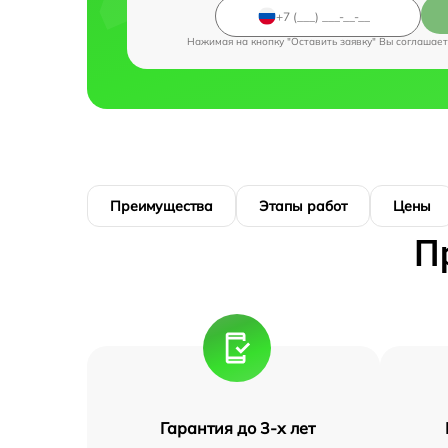
Нажимая на кнопку "Оставить заявку" Вы соглашает
Преимущества
Этапы работ
Цены
П
Гарантия до 3-х лет