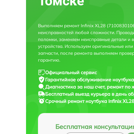
Томске
Выполняем ремонт Infinix XL28 (7100830106
неисправностей любой сложности. Проводи
поломки, заменяем неисправные детали и 
устройства. Используем оригинальные ил
запчасти, после ремонта выполняем прове
гарантию.
Официальный сервис
Гарантийное обслуживание
ноутбука
Диагностика за наш счет,
ремонт по
Бесплатный выезд курьера
в день о
Срочный ремонт
ноутбука Infinix XL
Бесплатная консультаци