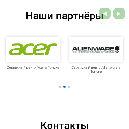
Наши партнёры
Сервисный центр Acer в Томске
Сервисный центр Alienware в
Томске
Контакты