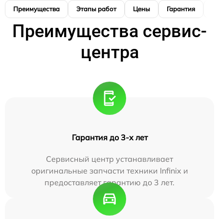
Преимущества
Этапы работ
Цены
Гарантия
М
Преимущества сервис-
центра
Гарантия до 3-х лет
Сервисный центр устанавливает
оригинальные запчасти техники Infinix и
предоставляет гарантию до 3 лет.