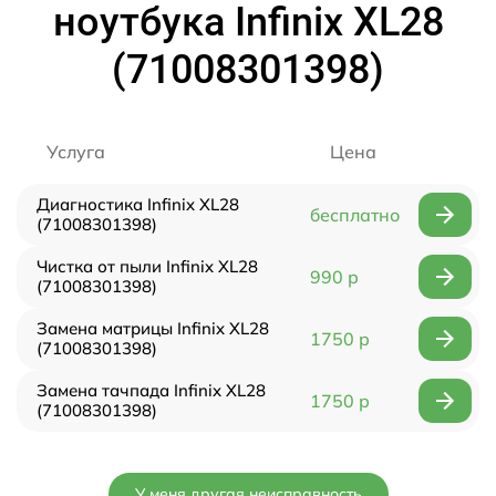
ноутбука Infinix XL28
(71008301398)
Услуга
Цена
Диагностика Infinix XL28
бесплатно
(71008301398)
Чистка от пыли Infinix XL28
990 р
(71008301398)
Замена матрицы Infinix XL28
1750 р
(71008301398)
Замена тачпада Infinix XL28
1750 р
(71008301398)
У меня другая неисправность