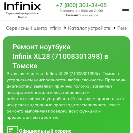
+7 (800) 301-34-05
Ежедневно с 9:00 до 21:00
Сервисный центр Infinix
в
Позвонить
мне утром
Томске
Сервисный центр Infinix
Каталог устройств
Ремон
Ремонт ноутбука
Infinix XL28 (71008301398) в
Томске
Выполняем ремонт Infinix XL28 (71008301398) в Томске с
устранением неисправностей любой сложности. Проводим
диагностику, выявляем причины поломки, заменяем
неисправные детали и восстанавливаем
работоспособность устройства. Используем оригинальные
или рекомендованные производителем запчасти, после
ремонта выполняем проверку всех функций и
предоставляем гарантию.
Официальный сервис