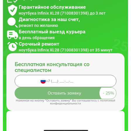
Гарантийное обслуживание
ноутбука Infinix XL28 (71008301398) до 3 лет
Диагностика за наш счет,
ремонт по желанию
Бесплатный выезд курьера
в день обращения
Срочный ремонт
ноутбука Infinix XL28 (71008301398) от 35 минут
Бесплатная консультация со
специалистом
Оставить заявку
Нажимая на кнопку "Оставить заявку" Вы соглашаетесь c
политикой
конфиденциальности