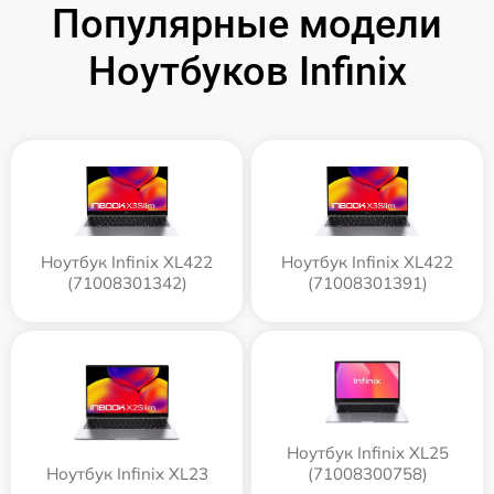
Популярные модели
Ноутбуков Infinix
Ноутбук Infinix XL422
Ноутбук Infinix XL422
(71008301342)
(71008301391)
Ноутбук Infinix XL25
Ноутбук Infinix XL23
(71008300758)