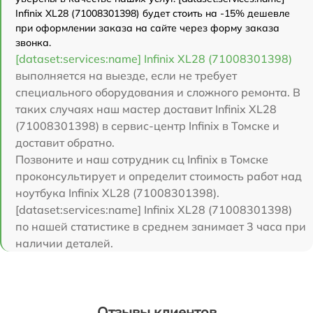
Infinix XL28 (71008301398) будет стоить на -15% дешевле
при оформлении заказа на сайте через форму заказа
звонка.
[dataset:services:name] Infinix XL28 (71008301398)
выполняется на выезде, если не требует
специального оборудования и сложного ремонта. В
таких случаях наш мастер доставит Infinix XL28
(71008301398) в сервис-центр Infinix в Томске и
доставит обратно.
Позвоните и наш сотрудник сц Infinix в Томске
проконсультирует и определит стоимость работ над
ноутбука Infinix XL28 (71008301398).
[dataset:services:name] Infinix XL28 (71008301398)
по нашей статистике в среднем занимает 3 часа при
наличии деталей.
Отзывы клиентов