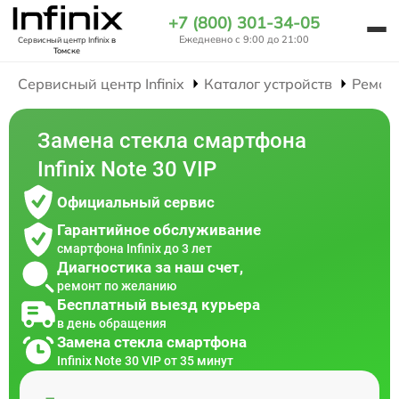
+7 (800) 301-34-05
Ежедневно с 9:00 до 21:00
Сервисный центр Infinix
в
Томске
Сервисный центр Infinix
Каталог устройств
Ремон
Замена стекла смартфона
Infinix Note 30 VIP
Официальный сервис
Гарантийное обслуживание
смартфона Infinix до 3 лет
Диагностика за наш счет,
ремонт по желанию
Бесплатный выезд курьера
в день обращения
Замена стекла смартфона
Infinix Note 30 VIP от 35 минут