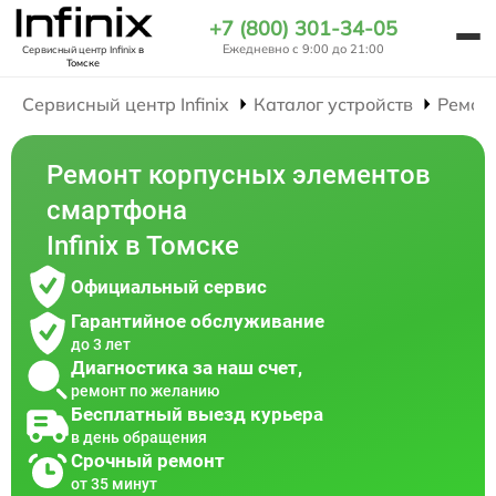
+7 (800) 301-34-05
Ежедневно с 9:00 до 21:00
Сервисный центр Infinix
в
Томске
Сервисный центр Infinix
Каталог устройств
Ремон
Ремонт корпусных элементов
смартфона
Infinix в Томске
Официальный сервис
Гарантийное обслуживание
до 3 лет
Диагностика за наш счет,
ремонт по желанию
Бесплатный выезд курьера
в день обращения
Срочный ремонт
от 35 минут