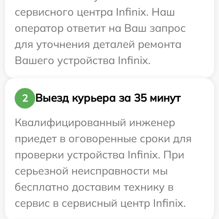
сервисного центра Infinix. Наш
оператор ответит на Ваш запрос
для уточнения деталей ремонта
Вашего устройства Infinix.
Выезд курьера за 35 минут
2
Квалифицированный инженер
приедет в оговоренные сроки для
проверки устройства Infinix. При
серьезной неисправности мы
бесплатно доставим технику в
сервис в сервисный центр Infinix.