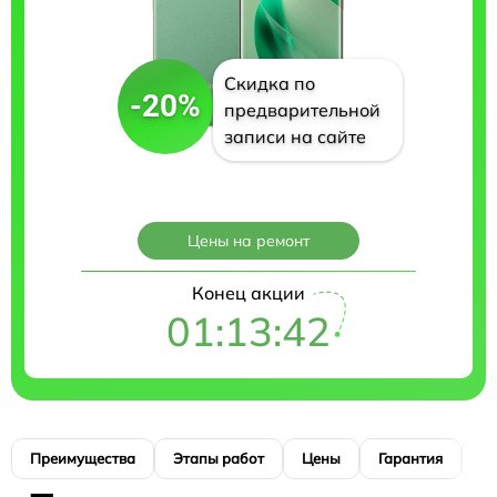
Скидка по
-20%
предварительной
записи на сайте
Цены на ремонт
Конец акции
01:13:41
Преимущества
Этапы работ
Цены
Гарантия
М