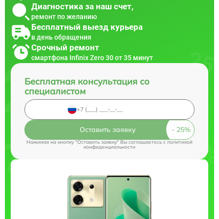
Диагностика за наш счет,
ремонт по желанию
Бесплатный выезд курьера
в день обращения
Срочный ремонт
смартфона Infinix Zero 30 от 35 минут
Бесплатная консультация со
специалистом
Оставить заявку
Нажимая на кнопку "Оставить заявку" Вы соглашаетесь c
политикой
конфиденциальности