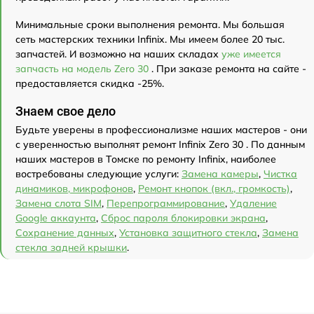
Минимальные сроки выполнения ремонта. Мы большая
сеть мастерских техники Infinix. Мы имеем более 20 тыс.
запчастей. И возможно на наших складах
уже имеется
запчасть на модель Zero 30
. При заказе ремонта на сайте -
предоставляется скидка -25%.
Знаем свое дело
Будьте уверены в профессионализме наших мастеров - они
с уверенностью выполнят ремонт Infinix Zero 30 . По данным
наших мастеров в Томске по ремонту Infinix, наиболее
востребованы следующие услуги:
Замена камеры
,
Чистка
динамиков, микрофонов
,
Ремонт кнопок (вкл., громкость)
,
Замена слота SIM
,
Перепрограммирование
,
Удаление
Google аккаунта
,
Сброс пароля блокировки экрана
,
Сохранение данных
,
Установка защитного стекла
,
Замена
стекла задней крышки
.